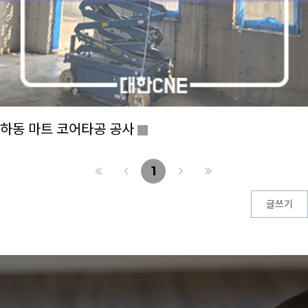
하동 마트 코어타공 공사
1
글쓰기