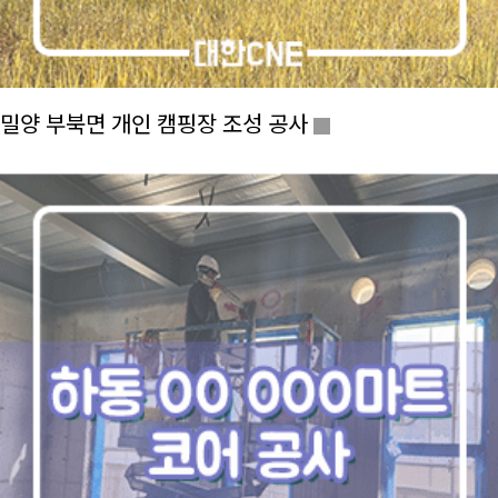
밀양 부북면 개인 캠핑장 조성 공사