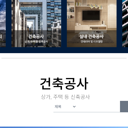
건축공사
상가, 주택 등 신축공사