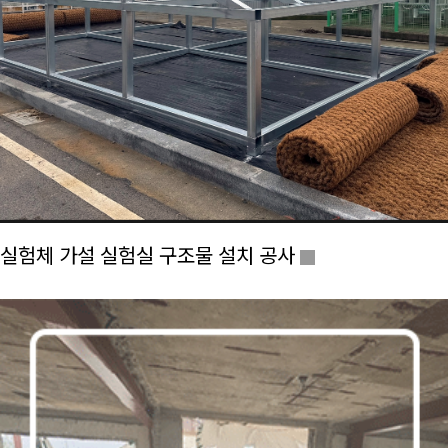
실험체 가설 실험실 구조물 설치 공사