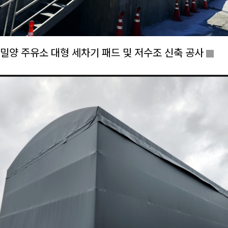
밀양 주유소 대형 세차기 패드 및 저수조 신축 공사