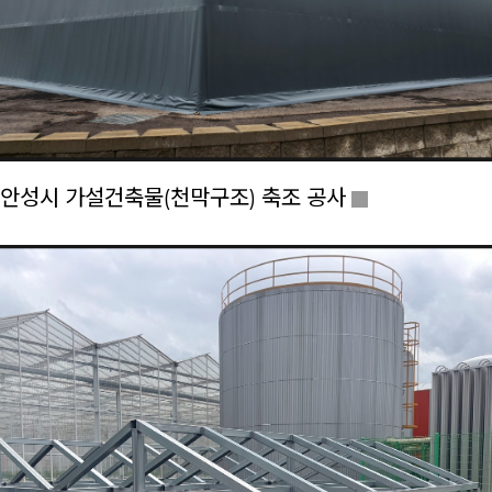
안성시 가설건축물(천막구조) 축조 공사