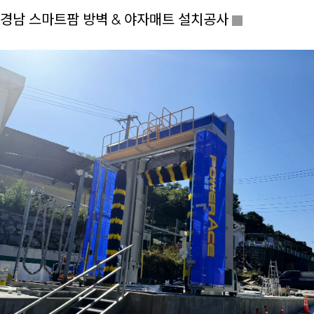
경남 스마트팜 방벽 & 야자매트 설치공사