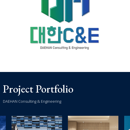
Project Portfolio
DAEHAN Consulting & Engineering