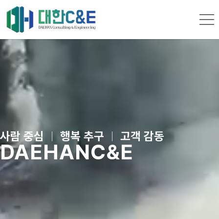
사람 중심
ㅣ
행복 추구
ㅣ
고객 감동
DAEHAN
C&E