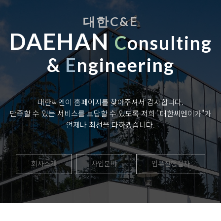
대한C&E
DAEHAN
C
onsulting
&
E
ngineering
대한씨엔이 홈페이지를 찾아주셔서 감사합니다.
만족할 수 있는 서비스를 보답할 수 있도록 저희 "대한씨엔이가"가
언제나 최선을 다하겠습니다.
회사소개
사업분야
업무진행절차