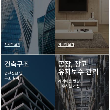
자세히 보기
자세히 보기
공장, 창고
건축구조
유지보수 관리
안전진단 및
구조 설계
레이아웃 변경,
노후시설 개선