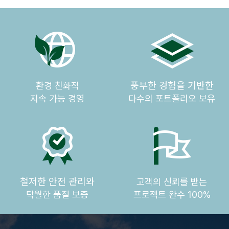
풍부한 경험을 기반한
환경 친화적
지속 가능 경영
다수의 포트폴리오 보유
철저한 안전 관리와
고객의 신뢰를 받는
탁월한 품질 보증
프로젝트 완수 100%